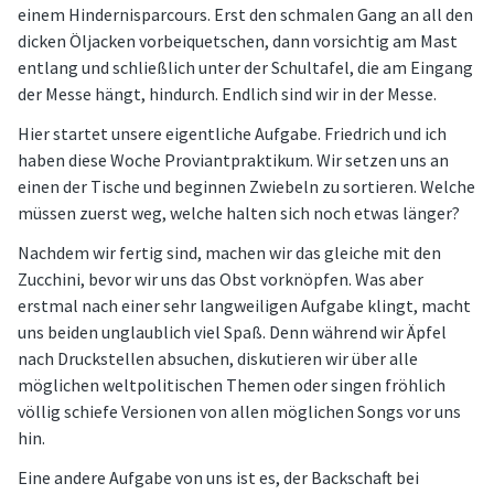
einem Hindernisparcours. Erst den schmalen Gang an all den
dicken Öljacken vorbeiquetschen, dann vorsichtig am Mast
entlang und schließlich unter der Schultafel, die am Eingang
der Messe hängt, hindurch. Endlich sind wir in der Messe.
Hier startet unsere eigentliche Aufgabe. Friedrich und ich
haben diese Woche Proviantpraktikum. Wir setzen uns an
einen der Tische und beginnen Zwiebeln zu sortieren. Welche
müssen zuerst weg, welche halten sich noch etwas länger?
Nachdem wir fertig sind, machen wir das gleiche mit den
Zucchini, bevor wir uns das Obst vorknöpfen. Was aber
erstmal nach einer sehr langweiligen Aufgabe klingt, macht
uns beiden unglaublich viel Spaß. Denn während wir Äpfel
nach Druckstellen absuchen, diskutieren wir über alle
möglichen weltpolitischen Themen oder singen fröhlich
völlig schiefe Versionen von allen möglichen Songs vor uns
hin.
Eine andere Aufgabe von uns ist es, der Backschaft bei