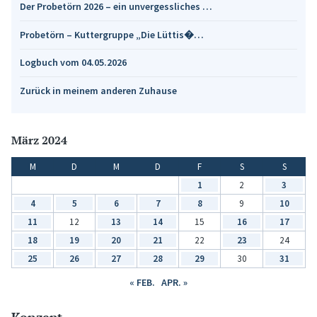
Der Probetörn 2026 – ein unvergessliches …
Probetörn – Kuttergruppe „Die Lüttis�…
Logbuch vom 04.05.2026
Zurück in meinem anderen Zuhause
März 2024
M
D
M
D
F
S
S
1
2
3
4
5
6
7
8
9
10
11
12
13
14
15
16
17
18
19
20
21
22
23
24
25
26
27
28
29
30
31
« FEB.
APR. »