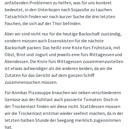
anfallenden Problemen zu helfen, was für uns konkret
bedeutet, in den Unterkojen nach Sojasoße zu tauchen.
Tatsächlich finden wir nach kurzer Suche die drei letzten
Faschen, die sich auf der Thor befinden.
Aber wir sind nicht nur für die heutige Backschaft zuständig,
sondern müssen auch Essenskisten für die nächste
Backschaft packen. Das heißt eine Kiste fürs Frühstück, mit
Obst, Brot und Jogurt und jeweils eine fürs Mittagessen und
Abendessen. Die Kiste fürs Mittagessen zusammenzustellen
ist etwas aufwendiger als die anderen beiden, da wir die
Zutaten für das Gericht auf dem ganzen Schiff
zusammensuchen müssen.
Für Annikas Pizzasuppe brauchen wir neben verschiedenem
Gemüse aus der Kühllast auch passierte Tomaten. Doch in
der Trockenlast finden wir diese nicht. Stattdessen müssen
wir die Trockenlast erstmal wieder seefest machen, da in der
letzten halben Stunde der Seegang merklich zugenommen
hat.