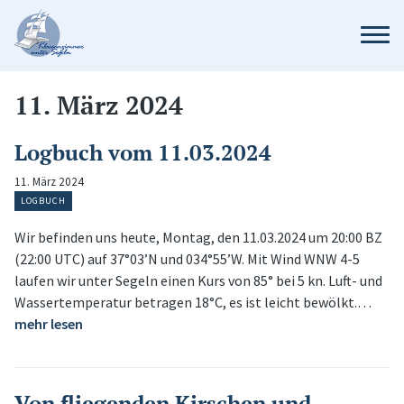
11. März 2024
Logbuch vom 11.03.2024
11. März 2024
LOGBUCH
Wir befinden uns heute, Montag, den 11.03.2024 um 20:00 BZ
(22:00 UTC) auf 37°03’N und 034°55’W. Mit Wind WNW 4-5
laufen wir unter Segeln einen Kurs von 85° bei 5 kn. Luft- und
Wassertemperatur betragen 18°C, es ist leicht bewölkt.…
mehr lesen
Von fliegenden Kirschen und