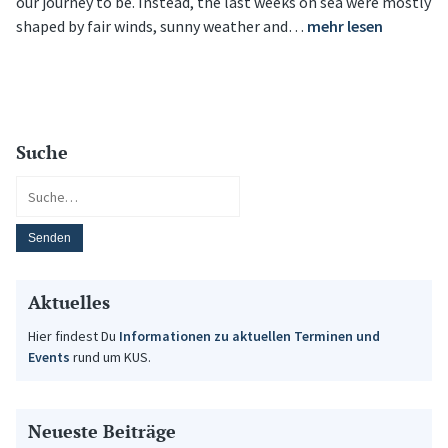
our journey to be. Instead, the last weeks on sea were mostly
shaped by fair winds, sunny weather and…
mehr lesen
Suche
Aktuelles
Hier findest Du
Informationen zu aktuellen Terminen und
Events
rund um KUS.
Neueste Beiträge