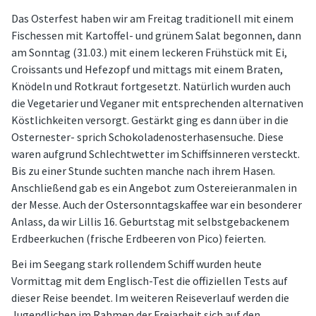
Das Osterfest haben wir am Freitag traditionell mit einem
Fischessen mit Kartoffel- und grünem Salat begonnen, dann
am Sonntag (31.03.) mit einem leckeren Frühstück mit Ei,
Croissants und Hefezopf und mittags mit einem Braten,
Knödeln und Rotkraut fortgesetzt. Natürlich wurden auch
die Vegetarier und Veganer mit entsprechenden alternativen
Köstlichkeiten versorgt. Gestärkt ging es dann über in die
Osternester- sprich Schokoladenosterhasensuche. Diese
waren aufgrund Schlechtwetter im Schiffsinneren versteckt.
Bis zu einer Stunde suchten manche nach ihrem Hasen.
Anschließend gab es ein Angebot zum Ostereieranmalen in
der Messe. Auch der Ostersonntagskaffee war ein besonderer
Anlass, da wir Lillis 16. Geburtstag mit selbstgebackenem
Erdbeerkuchen (frische Erdbeeren von Pico) feierten.
Bei im Seegang stark rollendem Schiff wurden heute
Vormittag mit dem Englisch-Test die offiziellen Tests auf
dieser Reise beendet. Im weiteren Reiseverlauf werden die
Jugendlichen im Rahmen der Freiarbeit sich auf den