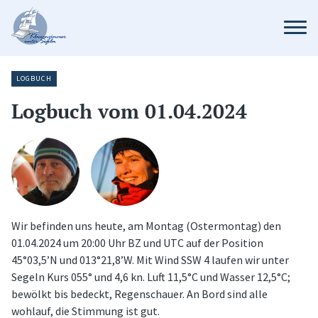
LOGBUCH
Logbuch vom 01.04.2024
Wir befinden uns heute, am Montag (Ostermontag) den
01.04.2024 um 20:00 Uhr BZ und UTC auf der Position
45°03,5’N und 013°21,8’W. Mit Wind SSW 4 laufen wir unter
Segeln Kurs 055° und 4,6 kn. Luft 11,5°C und Wasser 12,5°C;
bewölkt bis bedeckt, Regenschauer. An Bord sind alle
wohlauf, die Stimmung ist gut.