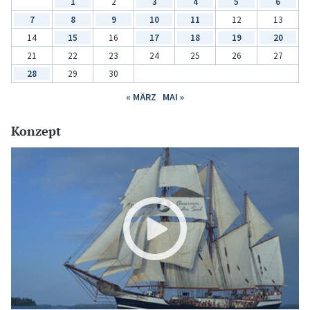
1
2
3
4
5
6
7
8
9
10
11
12
13
14
15
16
17
18
19
20
21
22
23
24
25
26
27
28
29
30
« MÄRZ
MAI »
Konzept