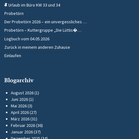
Urlaub im Büro KW 33 und 34
Probetörn
Der Probetörn 2026 – ein unvergessliches …
Probetörn – Kuttergruppe „Die Lüttis�…
Logbuch vom 04.05.2026
Zurück in meinem anderen Zuhause
Einlaufen
Blogarchiv
August 2026
(1)
Juni 2026
(1)
Mai 2026
(3)
April 2026
(27)
März 2026
(31)
Februar 2026
(36)
Januar 2026
(37)
Dezember 2025
(34)