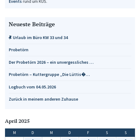
Events
rund um KUS.
Neueste Beiträge
Urlaub im Büro KW 33 und 34
Probetörn
Der Probetörn 2026 – ein unvergessliches …
Probetörn – Kuttergruppe „Die Lüttis�…
Logbuch vom 04.05.2026
Zurück in meinem anderen Zuhause
April 2025
M
D
M
D
F
S
S