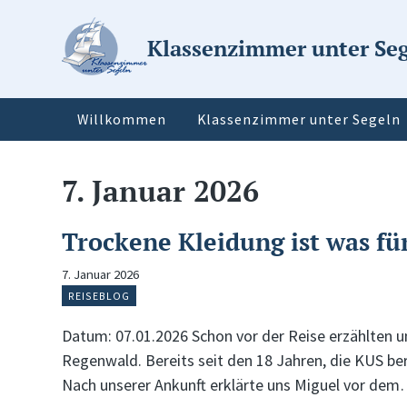
Klassenzimmer unter Se
Willkommen
Klassenzimmer unter Segeln
7. Januar 2026
Trockene Kleidung ist was fü
7. Januar 2026
REISEBLOG
Datum: 07.01.2026 Schon vor der Reise erzählten un
Regenwald. Bereits seit den 18 Jahren, die KUS be
Nach unserer Ankunft erklärte uns Miguel vor de