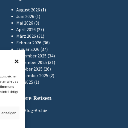
August 2026
(1)
Juni 2026
(1)
Mai 2026
(3)
April 2026
(27)
März 2026
(31)
Februar 2026
(36)
Januar 2026
(37)
Dezember 2025
(34)
November 2025
(31)
Oktober 2025
(26)
September 2025
(2)
zu speichern
aten wie das
Mai 2025
(1)
Zustimmung
einträchtigt
Frühere Reisen
Zum Blog-Archiv
n anzeigen