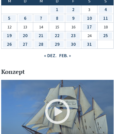
M
D
M
D
F
S
S
1
2
3
4
5
6
7
8
9
10
11
12
13
14
15
16
17
18
19
20
21
22
23
24
25
26
27
28
29
30
31
« DEZ.
FEB. »
Konzept