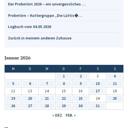
Der Probetörn 2026 – ein unvergessliches …
Probetörn – Kuttergruppe „Die Lüttis�…
Logbuch vom 04.05.2026
Zurück in meinem anderen Zuhause
Januar 2026
M
D
M
D
F
S
S
1
2
3
4
5
6
7
8
9
10
11
12
13
14
15
16
17
18
19
20
21
22
23
24
25
26
27
28
29
30
31
« DEZ.
FEB. »