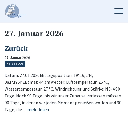
27. Januar 2026
Zurück
27. Januar 2026
REISEBLOG
Datum: 27.01.2026Mittagsposition: 19°16,2‘N;
081°19,4’EEtmal: 44 smWetter: Lufttemperatur: 26 °C,
Wassertemperatur: 27 °C, Windrichtung und Stärke: N3-4 90
Tage. Noch 90 Tage, bis wir unser Zuhause verlassen müssen.
90 Tage, in denen wir jeden Moment genießen wollen und 90
Tage, die…
mehr lesen