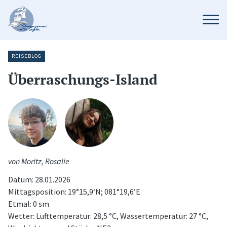
REISEBLOG
Überraschungs-Island
von Moritz, Rosalie
Datum: 28.01.2026
Mittagsposition: 19°15,9‘N; 081°19,6’E
Etmal: 0 sm
Wetter: Lufttemperatur: 28,5 °C, Wassertemperatur: 27 °C,