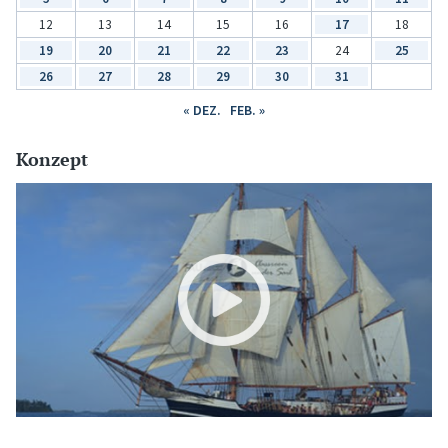
12
13
14
15
16
17
18
19
20
21
22
23
24
25
26
27
28
29
30
31
« DEZ.
FEB. »
Konzept