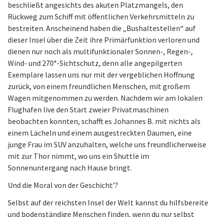
beschließt angesichts des akuten Platzmangels, den
Rückweg zum Schiff mit öffentlichen Verkehrsmitteln zu
bestreiten. Anscheinend haben die „Bushaltestellen“ auf
dieser Insel über die Zeit ihre Primärfunktion verloren und
dienen nur noch als multifunktionaler Sonnen-, Regen-,
Wind- und 270°-Sichtschutz, denn alle angepilgerten
Exemplare lassen uns nur mit der vergeblichen Hoffnung
zurück, von einem freundlichen Menschen, mit großem
Wagen mitgenommen zu werden. Nachdem wir am lokalen
Flughafen live den Start zweier Privatmaschinen
beobachten konnten, schafft es Johannes B. mit nichts als
einem Lächeln und einem ausgestreckten Daumen, eine
junge Frau im SUV anzuhalten, welche uns freundlicherweise
mit zur Thor nimmt, wo uns ein Shuttle im
Sonnenuntergang nach Hause bringt.
Und die Moral von der Geschicht’?
Selbst auf der reichsten Insel der Welt kannst du hilfsbereite
und bodenständige Menschen finden, wenn du nur selbst