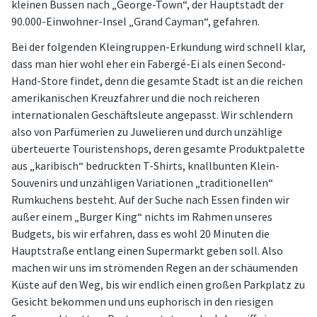
kleinen Bussen nach „George-Town“, der Hauptstadt der
90.000-Einwohner-Insel „Grand Cayman“, gefahren.
Bei der folgenden Kleingruppen-Erkundung wird schnell klar,
dass man hier wohl eher ein Fabergé-Ei als einen Second-
Hand-Store findet, denn die gesamte Stadt ist an die reichen
amerikanischen Kreuzfahrer und die noch reicheren
internationalen Geschäftsleute angepasst. Wir schlendern
also von Parfümerien zu Juwelieren und durch unzählige
überteuerte Touristenshops, deren gesamte Produktpalette
aus „karibisch“ bedruckten T-Shirts, knallbunten Klein-
Souvenirs und unzähligen Variationen „traditionellen“
Rumkuchens besteht. Auf der Suche nach Essen finden wir
außer einem „Burger King“ nichts im Rahmen unseres
Budgets, bis wir erfahren, dass es wohl 20 Minuten die
Hauptstraße entlang einen Supermarkt geben soll. Also
machen wir uns im strömenden Regen an der schäumenden
Küste auf den Weg, bis wir endlich einen großen Parkplatz zu
Gesicht bekommen und uns euphorisch in den riesigen