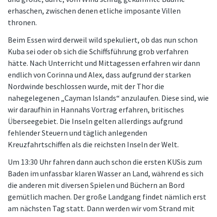
erhaschen, zwischen denen etliche imposante Villen
thronen.
Beim Essen wird derweil wild spekuliert, ob das nun schon
Kuba sei oder ob sich die Schiffsführung grob verfahren
hätte. Nach Unterricht und Mittagessen erfahren wir dann
endlich von Corinna und Alex, dass aufgrund der starken
Nordwinde beschlossen wurde, mit der Thor die
nahegelegenen „Cayman Islands“ anzulaufen. Diese sind, wie
wir daraufhin in Hannahs Vortrag erfahren, britisches
Überseegebiet. Die Inseln gelten allerdings aufgrund
fehlender Steuern und täglich anlegenden
Kreuzfahrtschiffen als die reichsten Inseln der Welt.
Um 13:30 Uhr fahren dann auch schon die ersten KUSis zum
Baden im unfassbar klaren Wasser an Land, während es sich
die anderen mit diversen Spielen und Büchern an Bord
gemütlich machen. Der große Landgang findet nämlich erst
am nächsten Tag statt. Dann werden wir vom Strand mit