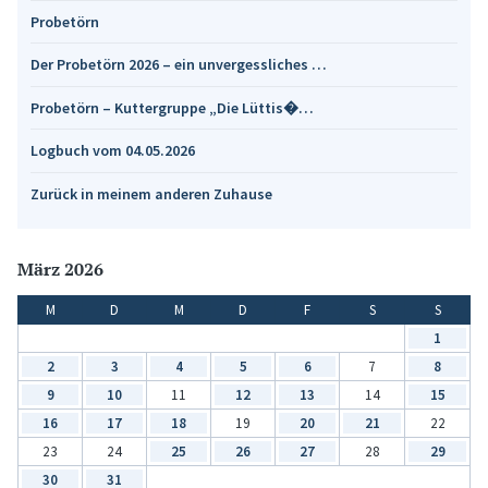
Probetörn
Der Probetörn 2026 – ein unvergessliches …
Probetörn – Kuttergruppe „Die Lüttis�…
Logbuch vom 04.05.2026
Zurück in meinem anderen Zuhause
März 2026
M
D
M
D
F
S
S
1
2
3
4
5
6
7
8
9
10
11
12
13
14
15
16
17
18
19
20
21
22
23
24
25
26
27
28
29
30
31