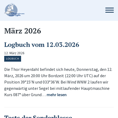
März 2026
Logbuch vom 12.03.2026
12. März 2026
LOGBUCH
Die Thor Heyerdahl befindet sich heute, Donnerstag, den 12.
März, 2026 um 20:00 Uhr Bordzeit (22:00 Uhr UTC) auf der
Position 39°15’N und 033°36’W. Bei Wind WNW 2 laufen wir
gegenwärtig unter Segel bei mitlaufender Hauptmaschine
Kurs 087° über Grund…
mehr lesen
Tests der Sonderklasse