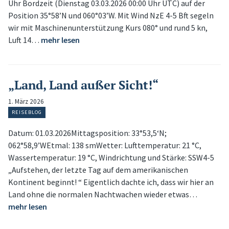
Uhr Bordzeit (Dienstag 03.03.2026 00:00 Uhr UTC) auf der
Position 35°58’N und 060°03’W. Mit Wind NzE 4-5 Bft segeln
wir mit Maschinenunterstützung Kurs 080° und rund 5 kn,
Luft 14…
mehr lesen
„Land, Land außer Sicht!“
1. März 2026
REISEBLOG
Datum: 01.03.2026Mittagsposition: 33°53,5‘N;
062°58,9’WEtmal: 138 smWetter: Lufttemperatur: 21 °C,
Wassertemperatur: 19 °C, Windrichtung und Stärke: SSW4-5
„Aufstehen, der letzte Tag auf dem amerikanischen
Kontinent beginnt! “ Eigentlich dachte ich, dass wir hier an
Land ohne die normalen Nachtwachen wieder etwas…
mehr lesen