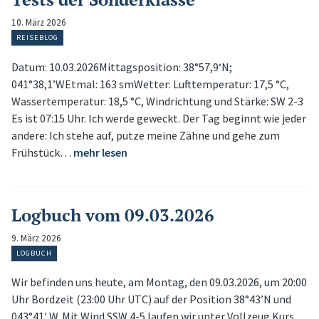
10. März 2026
REISEBLOG
Datum: 10.03.2026Mittagsposition: 38°57,9‘N;
041°38,1’WEtmal: 163 smWetter: Lufttemperatur: 17,5 °C,
Wassertemperatur: 18,5 °C, Windrichtung und Stärke: SW 2-3
Es ist 07:15 Uhr. Ich werde geweckt. Der Tag beginnt wie jeder
andere: Ich stehe auf, putze meine Zähne und gehe zum
Frühstück…
mehr lesen
Logbuch vom 09.03.2026
9. März 2026
LOGBUCH
Wir befinden uns heute, am Montag, den 09.03.2026, um 20:00
Uhr Bordzeit (23:00 Uhr UTC) auf der Position 38°43’N und
043°41′ W. Mit Wind SSW 4-5 laufen wir unter Vollzeug Kurs