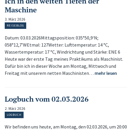
Ich in den weiten Tiefen der
Maschine
3. März 2026
REISEBLOG
Datum: 03.03.2026Mittagsposition: 035°50,9‘N;
058°12,7’WEtmal: 127Wetter: Lufttemperatur: 14 °C,
Wassertemperatur: 17 °C, Windrichtung und Stärke: ENE 6
Heute war der erste Tag meines Praktikums als Maschinist.
Dafür bin ich in dieser Woche am Montag, Mittwoch und
Freitag mit unserem netten Maschinisten…
mehr lesen
Logbuch vom 02.03.2026
2. März 2026
LOGBUCH
Wir befinden uns heute, am Montag, den 02.03.2026, um 20:00