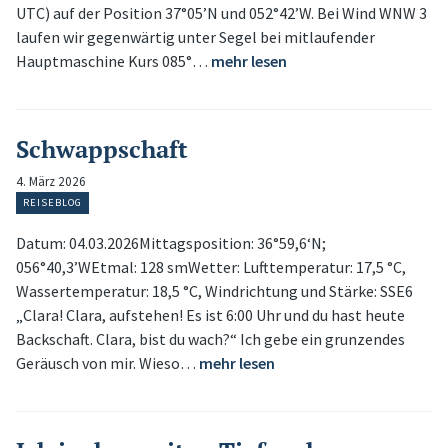
UTC) auf der Position 37°05’N und 052°42’W. Bei Wind WNW 3
laufen wir gegenwärtig unter Segel bei mitlaufender
Hauptmaschine Kurs 085°…
mehr lesen
Schwappschaft
4. März 2026
REISEBLOG
Datum: 04.03.2026Mittagsposition: 36°59,6‘N;
056°40,3’WEtmal: 128 smWetter: Lufttemperatur: 17,5 °C,
Wassertemperatur: 18,5 °C, Windrichtung und Stärke: SSE6
„Clara! Clara, aufstehen! Es ist 6:00 Uhr und du hast heute
Backschaft. Clara, bist du wach?“ Ich gebe ein grunzendes
Geräusch von mir. Wieso…
mehr lesen