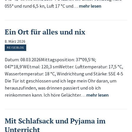
055° und rund 6,5 kn, Luft 17 °C und…
mehr lesen
Ein Ort für alles und nix
8. März 2026
REISEBLOG
Datum: 08.03.2026Mittagsposition: 37°09,5‘N;
047°18,9’WEtmal: 120,3 smWetter: Lufttemperatur: 17,5 °C,
Wassertemperatur: 18 °C, Windrichtung und Stärke: SSE 4-5
Die Tür ist geschlossen und ich lege mein Ohr daran, um
herauszufinden, was drinnen passiert und ob ich
reinkommen kann. Ich höre Gelächter…
mehr lesen
Mit Schlafsack und Pyjama im
Unterricht