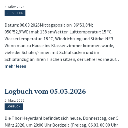
6. März 2026
REISEBLOG
Datum: 06.03.2026Mittagsposition: 36°53,8‘N;
050°52,9’WEtmal: 138 smWetter: Lufttemperatur: 15 °C,
Wassertemperatur: 18 °C, Windrichtung und Stärke: NE3
Wenn man zu Hause ins Klassenzimmer kommen würde,
viele der Schüler/-innen mit Schlafsäcken und im
Schlafanzug an ihren Tischen sitzen, der Lehrer vorne auf…
mehr lesen
Logbuch vom 05.03.2026
5. März 2026
LOGBUCH
Die Thor Heyerdahl befindet sich heute, Donnerstag, den 5.
März 2026, um 20:00 Uhr Bordzeit (Freitag, 06.03. 00:00 Uhr