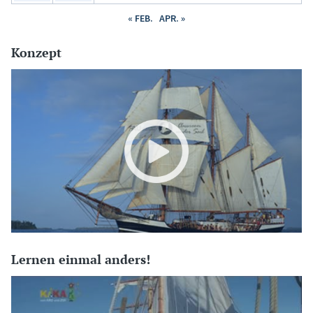
« FEB.
APR. »
Konzept
Lernen einmal anders!