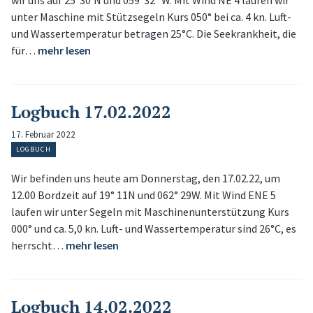
wir uns auf 25°30‘N und 059°32`W. Mit Wind NE 4 laufen wir
unter Maschine mit Stützsegeln Kurs 050° bei ca. 4 kn. Luft-
und Wassertemperatur betragen 25°C. Die Seekrankheit, die
für…
mehr lesen
Logbuch 17.02.2022
17. Februar 2022
LOGBUCH
Wir befinden uns heute am Donnerstag, den 17.02.22, um
12.00 Bordzeit auf 19° 11N und 062° 29W. Mit Wind ENE 5
laufen wir unter Segeln mit Maschinenunterstützung Kurs
000° und ca. 5,0 kn. Luft- und Wassertemperatur sind 26°C, es
herrscht…
mehr lesen
Logbuch 14.02.2022