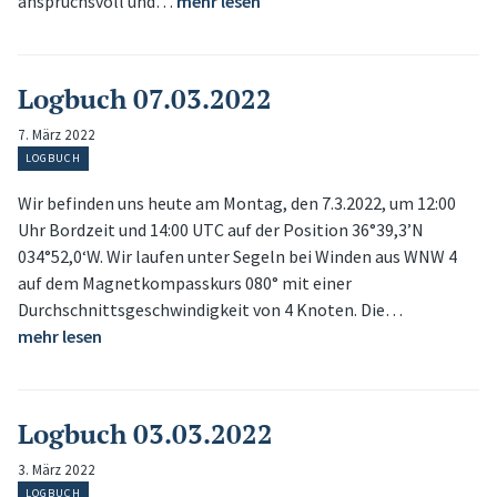
anspruchsvoll und…
mehr lesen
Logbuch 07.03.2022
7. März 2022
LOGBUCH
Wir befinden uns heute am Montag, den 7.3.2022, um 12:00
Uhr Bordzeit und 14:00 UTC auf der Position 36°39,3’N
034°52,0‘W. Wir laufen unter Segeln bei Winden aus WNW 4
auf dem Magnetkompasskurs 080° mit einer
Durchschnittsgeschwindigkeit von 4 Knoten. Die…
mehr lesen
Logbuch 03.03.2022
3. März 2022
LOGBUCH