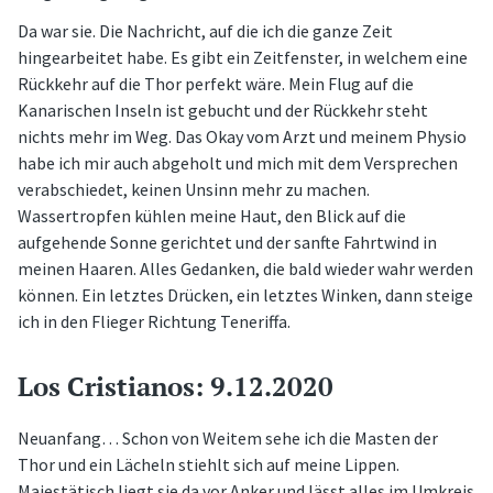
Da war sie. Die Nachricht, auf die ich die ganze Zeit
hingearbeitet habe. Es gibt ein Zeitfenster, in welchem eine
Rückkehr auf die Thor perfekt wäre. Mein Flug auf die
Kanarischen Inseln ist gebucht und der Rückkehr steht
nichts mehr im Weg. Das Okay vom Arzt und meinem Physio
habe ich mir auch abgeholt und mich mit dem Versprechen
verabschiedet, keinen Unsinn mehr zu machen.
Wassertropfen kühlen meine Haut, den Blick auf die
aufgehende Sonne gerichtet und der sanfte Fahrtwind in
meinen Haaren. Alles Gedanken, die bald wieder wahr werden
können. Ein letztes Drücken, ein letztes Winken, dann steige
ich in den Flieger Richtung Teneriffa.
Los Cristianos: 9.12.2020
Neuanfang… Schon von Weitem sehe ich die Masten der
Thor und ein Lächeln stiehlt sich auf meine Lippen.
Majestätisch liegt sie da vor Anker und lässt alles im Umkreis