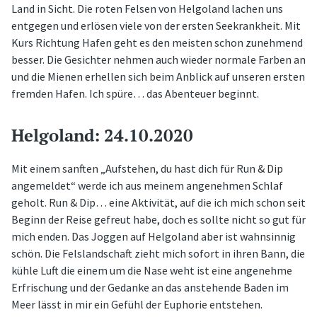
Land in Sicht. Die roten Felsen von Helgoland lachen uns
entgegen und erlösen viele von der ersten Seekrankheit. Mit
Kurs Richtung Hafen geht es den meisten schon zunehmend
besser. Die Gesichter nehmen auch wieder normale Farben an
und die Mienen erhellen sich beim Anblick auf unseren ersten
fremden Hafen. Ich spüre… das Abenteuer beginnt.
Helgoland: 24.10.2020
Mit einem sanften „Aufstehen, du hast dich für Run & Dip
angemeldet“ werde ich aus meinem angenehmen Schlaf
geholt. Run & Dip… eine Aktivität, auf die ich mich schon seit
Beginn der Reise gefreut habe, doch es sollte nicht so gut für
mich enden. Das Joggen auf Helgoland aber ist wahnsinnig
schön. Die Felslandschaft zieht mich sofort in ihren Bann, die
kühle Luft die einem um die Nase weht ist eine angenehme
Erfrischung und der Gedanke an das anstehende Baden im
Meer lässt in mir ein Gefühl der Euphorie entstehen.