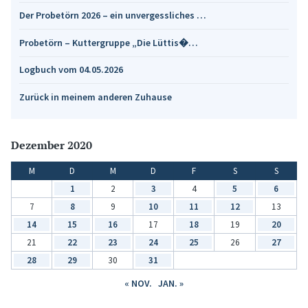
Der Probetörn 2026 – ein unvergessliches …
Probetörn – Kuttergruppe „Die Lüttis�…
Logbuch vom 04.05.2026
Zurück in meinem anderen Zuhause
Dezember 2020
M
D
M
D
F
S
S
1
2
3
4
5
6
7
8
9
10
11
12
13
14
15
16
17
18
19
20
21
22
23
24
25
26
27
28
29
30
31
« NOV.
JAN. »