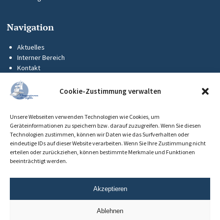
Navigation
Aktuelles
Interner Bereich
Kontakt
KUS-Flyer
Impressum
Cookie-Zustimmung verwalten
Datenschutz
Barrierefreiheit
Unsere Webseiten verwenden Technologien wie Cookies, um
Cookie-Richtlinie (EU)
Geräteinformationen zu speichern bzw. darauf zuzugreifen. Wenn Sie diesen
Technologien zustimmen, können wir Daten wie das Surfverhalten oder
eindeutige IDs auf dieser Website verarbeiten. Wenn Sie Ihre Zustimmung nicht
erteilen oder zurückziehen, können bestimmte Merkmale und Funktionen
beeinträchtigt werden.
Akzeptieren
Ablehnen