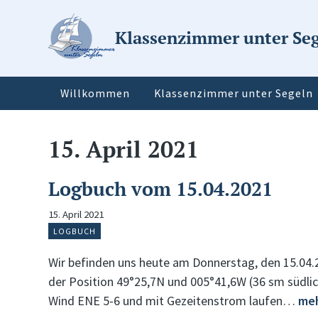
Klassenzimmer unter Se
Willkommen
Klassenzimmer unter Segeln
15. April 2021
Logbuch vom 15.04.2021
15. April 2021
LOGBUCH
Wir befinden uns heute am Donnerstag, den 15.04
der Position 49°25,7N und 005°41,6W (36 sm südlic
Wind ENE 5-6 und mit Gezeitenstrom laufen…
meh