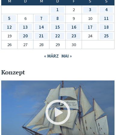
M
D
M
D
F
S
S
1
2
3
4
5
6
7
8
9
10
11
12
13
14
15
16
17
18
19
20
21
22
23
24
25
26
27
28
29
30
« MÄRZ
MAI »
Konzept