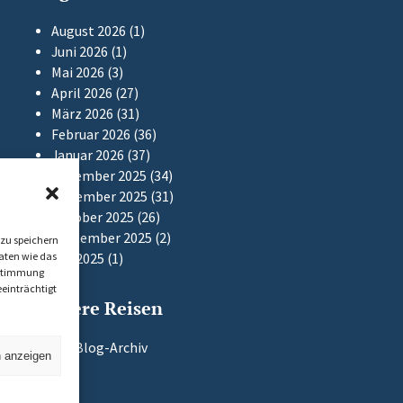
August 2026
(1)
Juni 2026
(1)
Mai 2026
(3)
April 2026
(27)
März 2026
(31)
Februar 2026
(36)
Januar 2026
(37)
Dezember 2025
(34)
November 2025
(31)
Oktober 2025
(26)
September 2025
(2)
zu speichern
aten wie das
Mai 2025
(1)
Zustimmung
einträchtigt
Frühere Reisen
Zum Blog-Archiv
n anzeigen