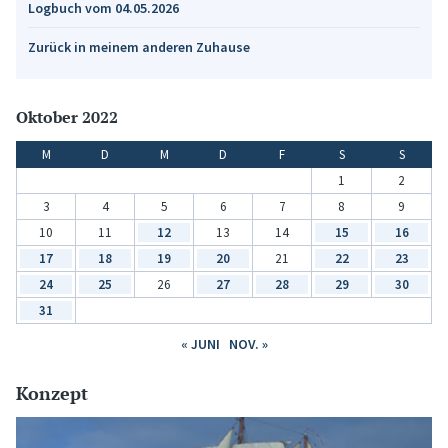
Logbuch vom 04.05.2026
Zurück in meinem anderen Zuhause
Oktober 2022
M
D
M
D
F
S
S
1
2
3
4
5
6
7
8
9
10
11
12
13
14
15
16
17
18
19
20
21
22
23
24
25
26
27
28
29
30
31
« JUNI
NOV. »
Konzept