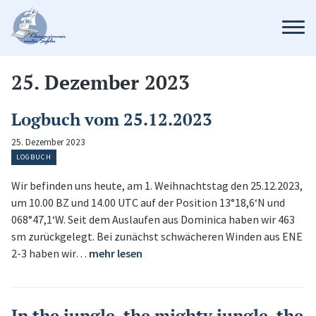
25. Dezember 2023
Logbuch vom 25.12.2023
25. Dezember 2023
LOGBUCH
Wir befinden uns heute, am 1. Weihnachtstag den 25.12.2023,
um 10.00 BZ und 14.00 UTC auf der Position 13°18,6‘N und
068°47,1‘W. Seit dem Auslaufen aus Dominica haben wir 463
sm zurückgelegt. Bei zunächst schwächeren Winden aus ENE
2-3 haben wir…
mehr lesen
In the jungle, the mighty jungle, the