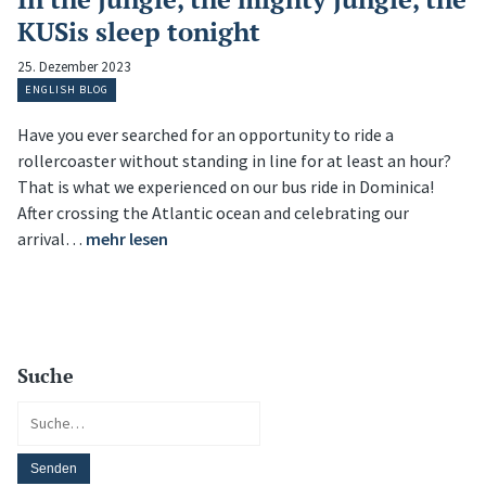
KUSis sleep tonight
25. Dezember 2023
ENGLISH BLOG
Have you ever searched for an opportunity to ride a
rollercoaster without standing in line for at least an hour?
That is what we experienced on our bus ride in Dominica!
After crossing the Atlantic ocean and celebrating our
arrival…
mehr lesen
Suche