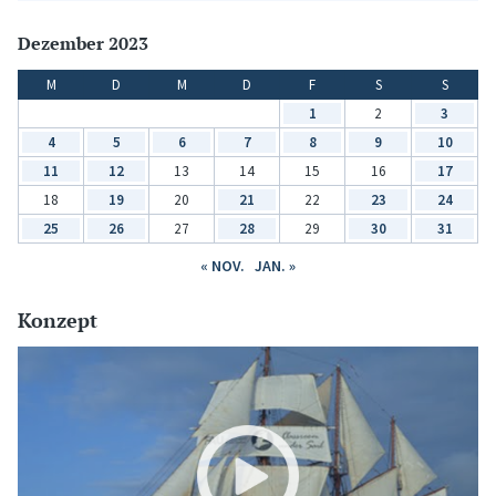
Dezember 2023
M
D
M
D
F
S
S
1
2
3
4
5
6
7
8
9
10
11
12
13
14
15
16
17
18
19
20
21
22
23
24
25
26
27
28
29
30
31
« NOV.
JAN. »
Konzept