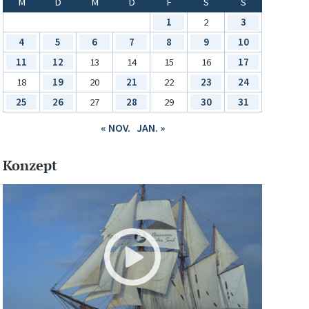
M
D
M
D
F
S
S
1
2
3
4
5
6
7
8
9
10
11
12
13
14
15
16
17
18
19
20
21
22
23
24
25
26
27
28
29
30
31
« NOV.
JAN. »
Konzept