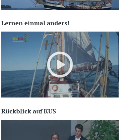
Lernen einmal anders!
Rückblick auf KUS