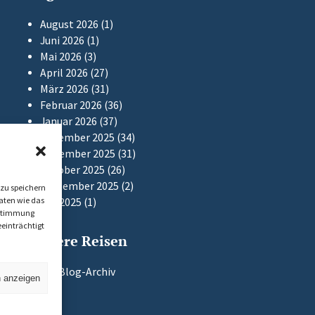
August 2026
(1)
Juni 2026
(1)
Mai 2026
(3)
April 2026
(27)
März 2026
(31)
Februar 2026
(36)
Januar 2026
(37)
Dezember 2025
(34)
November 2025
(31)
Oktober 2025
(26)
September 2025
(2)
zu speichern
aten wie das
Mai 2025
(1)
Zustimmung
einträchtigt
Frühere Reisen
Zum Blog-Archiv
n anzeigen