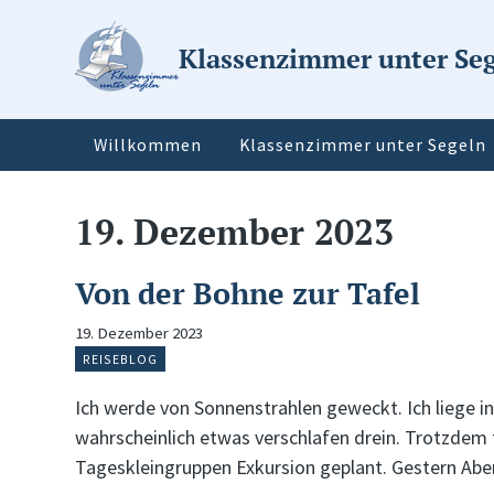
Klassenzimmer unter Se
Willkommen
Klassenzimmer unter Segeln
19. Dezember 2023
Von der Bohne zur Tafel
19. Dezember 2023
REISEBLOG
Ich werde von Sonnenstrahlen geweckt. Ich liege
wahrscheinlich etwas verschlafen drein. Trotzdem f
Tageskleingruppen Exkursion geplant. Gestern Ab