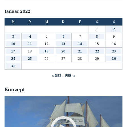
Januar 2022
M
D
M
D
F
S
S
1
2
3
4
5
6
7
8
9
10
11
12
13
14
15
16
17
18
19
20
21
22
23
24
25
26
27
28
29
30
31
« DEZ.
FEB. »
Konzept