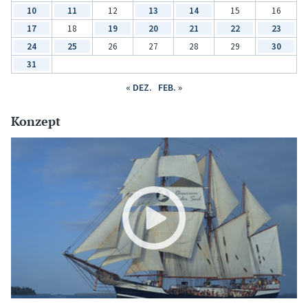
10
11
12
13
14
15
16
17
18
19
20
21
22
23
24
25
26
27
28
29
30
31
« DEZ.
FEB. »
Konzept