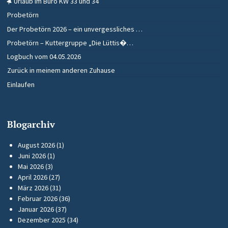
Urlaub im Büro KW 33 und 34
Probetörn
Der Probetörn 2026 – ein unvergessliches …
Probetörn – Kuttergruppe „Die Lüttis�…
Logbuch vom 04.05.2026
Zurück in meinem anderen Zuhause
Einlaufen
Blogarchiv
August 2026
(1)
Juni 2026
(1)
Mai 2026
(3)
April 2026
(27)
März 2026
(31)
Februar 2026
(36)
Januar 2026
(37)
Dezember 2025
(34)