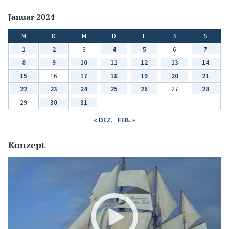
Januar 2024
M
D
M
D
F
S
S
1
2
3
4
5
6
7
8
9
10
11
12
13
14
15
16
17
18
19
20
21
22
23
24
25
26
27
28
29
30
31
« DEZ.
FEB. »
Konzept