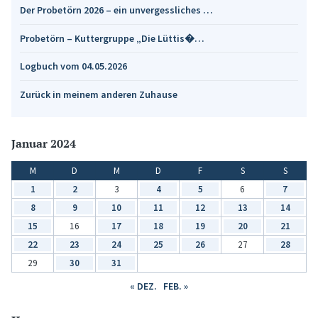
Der Probetörn 2026 – ein unvergessliches …
Probetörn – Kuttergruppe „Die Lüttis�…
Logbuch vom 04.05.2026
Zurück in meinem anderen Zuhause
Januar 2024
M
D
M
D
F
S
S
1
2
3
4
5
6
7
8
9
10
11
12
13
14
15
16
17
18
19
20
21
22
23
24
25
26
27
28
29
30
31
« DEZ.
FEB. »