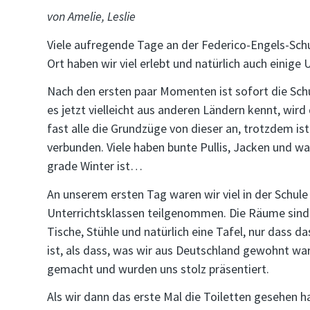
von Amelie, Leslie
Viele aufregende Tage an der Federico-Engels-Schul
Ort haben wir viel erlebt und natürlich auch eini
Nach den ersten paar Momenten ist sofort die Schu
es jetzt vielleicht aus anderen Ländern kennt, wi
fast alle die Grundzüge von dieser an, trotzdem ist 
verbunden. Viele haben bunte Pullis, Jacken und w
grade Winter ist…
An unserem ersten Tag waren wir viel in der Schu
Unterrichtsklassen teilgenommen. Die Räume sind ä
Tische, Stühle und natürlich eine Tafel, nur dass da
ist, als dass, was wir aus Deutschland gewohnt war
gemacht und wurden uns stolz präsentiert.
Als wir dann das erste Mal die Toiletten gesehen h