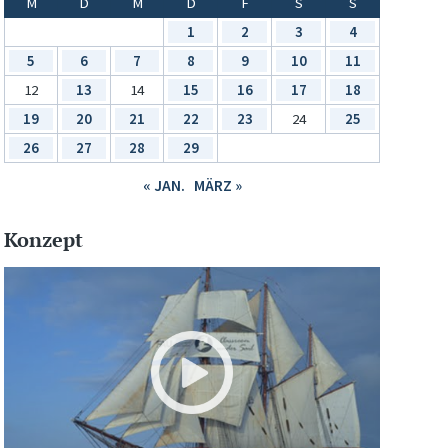
M
D
M
D
F
S
S
1
2
3
4
5
6
7
8
9
10
11
12
13
14
15
16
17
18
19
20
21
22
23
24
25
26
27
28
29
« JAN.
MÄRZ »
Konzept