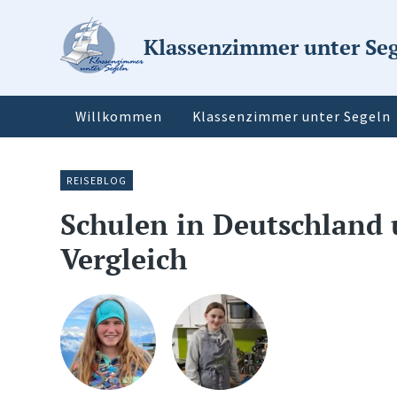
Klassenzimmer unter Se
Willkommen
Klassenzimmer unter Segeln
REISEBLOG
Schulen in Deutschland 
Vergleich