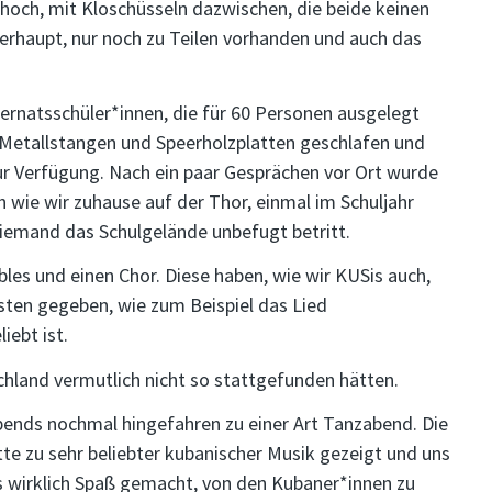
hoch, mit Kloschüsseln dazwischen, die beide keinen
erhaupt, nur noch zu Teilen vorhanden und auch das
ernatsschüler*innen, die für 60 Personen ausgelegt
 Metallstangen und Speerholzplatten geschlafen und
zur Verfügung. Nach ein paar Gesprächen vor Ort wurde
ch wie wir zuhause auf der Thor, einmal im Schuljahr
emand das Schulgelände unbefugt betritt.
bles und einen Chor. Diese haben, wie wir KUSis auch,
ten gegeben, wie zum Beispiel das Lied
iebt ist.
hland vermutlich nicht so stattgefunden hätten.
bends nochmal hingefahren zu einer Art Tanzabend. Die
tte zu sehr beliebter kubanischer Musik gezeigt und uns
s wirklich Spaß gemacht, von den Kubaner*innen zu