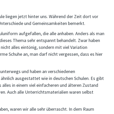
e liegen jetzt hinter uns. Während der Zeit dort vor
ge Unterschiede und Gemeinsamkeiten bemerkt.
luniform aufgefallen, die alle anhaben. Anders als man
rd dieses Thema sehr entspannt behandelt. Zwar haben
nicht alles eintönig, sondern mit viel Variation
arme Schuhe an, man darf nicht vergessen, dass es hier
le unterwegs und haben an verschiedenen
hnlich ausgestattet wie in deutschen Schulen. Es gibt
s alles in einem viel einfacheren und älteren Zustand
en. Auch alle Unterrichtsmaterialien waren selbst
aben, waren wir alle sehr überrascht. In dem Raum