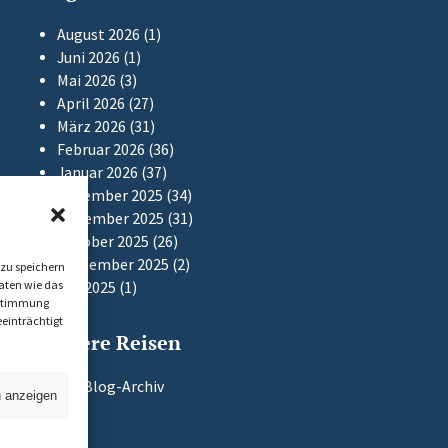
August 2026
(1)
Juni 2026
(1)
Mai 2026
(3)
April 2026
(27)
März 2026
(31)
Februar 2026
(36)
Januar 2026
(37)
Dezember 2025
(34)
November 2025
(31)
Oktober 2025
(26)
September 2025
(2)
zu speichern
aten wie das
Mai 2025
(1)
Zustimmung
einträchtigt
Frühere Reisen
Zum Blog-Archiv
n anzeigen