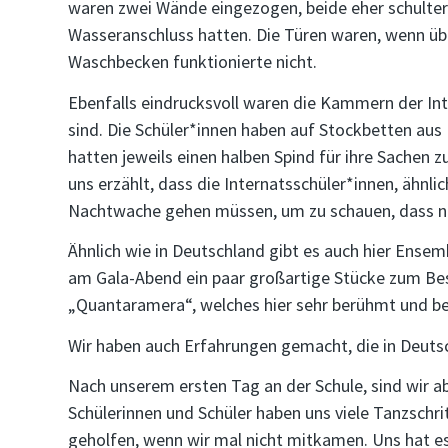
waren zwei Wände eingezogen, beide eher schulter
Wasseranschluss hatten. Die Türen waren, wenn üb
Waschbecken funktionierte nicht.
Ebenfalls eindrucksvoll waren die Kammern der Int
sind. Die Schüler*innen haben auf Stockbetten aus
hatten jeweils einen halben Spind für ihre Sachen 
uns erzählt, dass die Internatsschüler*innen, ähnli
Nachtwache gehen müssen, um zu schauen, dass ni
Ähnlich wie in Deutschland gibt es auch hier Ensem
am Gala-Abend ein paar großartige Stücke zum Bes
„Quantaramera“, welches hier sehr berühmt und bel
Wir haben auch Erfahrungen gemacht, die in Deutsc
Nach unserem ersten Tag an der Schule, sind wir a
Schülerinnen und Schüler haben uns viele Tanzschri
geholfen, wenn wir mal nicht mitkamen. Uns hat e