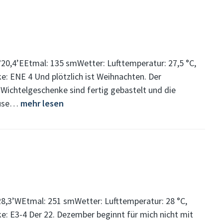
20,4’EEtmal: 135 smWetter: Lufttemperatur: 27,5 °C,
e: ENE 4 Und plötzlich ist Weihnachten. Der
e Wichtelgeschenke sind fertig gebastelt und die
mbüse…
mehr lesen
28,3’WEtmal: 251 smWetter: Lufttemperatur: 28 °C,
e: E3-4 Der 22. Dezember beginnt für mich nicht mit