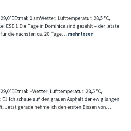
29,0’EEtmal: 0 smWetter: Lufttemperatur: 28,5 °C,
: ESE 1 Die Tage in Dominica sind gezählt – der letzte
 für die nächsten ca. 20 Tage…
mehr lesen
29,0’EEtmal: –Wetter: Lufttemperatur: 28,5 °C,
 E1 Ich schaue auf den grauen Asphalt der ewig langen
ft. Jetzt gerade nehme ich den ersten Bissen von…