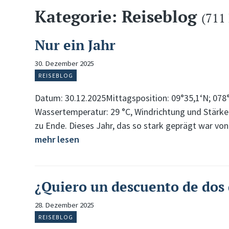
Kategorie: Reiseblog
(711
Nur ein Jahr
30. Dezember 2025
REISEBLOG
Datum: 30.12.2025Mittagsposition: 09°35,1‘N; 078
Wassertemperatur: 29 °C, Windrichtung und Stärke
zu Ende. Dieses Jahr, das so stark geprägt war 
mehr lesen
¿Quiero un descuento de dos 
28. Dezember 2025
REISEBLOG