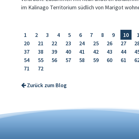
im Kalinago Territorium südlich von Marigot wo
1
2
3
4
5
6
7
8
9
10
20
21
22
23
24
25
26
27
2
37
38
39
40
41
42
43
44
4
54
55
56
57
58
59
60
61
6
71
72
Zurück zum Blog