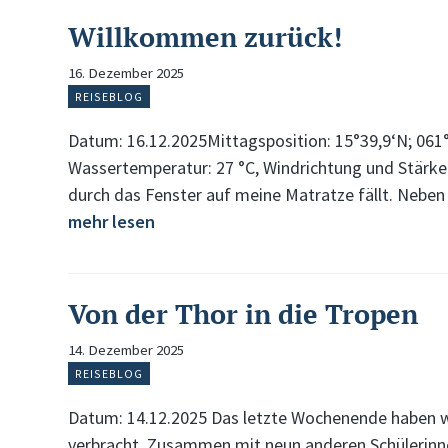
Willkommen zurück!
16. Dezember 2025
REISEBLOG
Datum: 16.12.2025Mittagsposition: 15°39,9‘N; 061
Wassertemperatur: 27 °C, Windrichtung und Stärke
durch das Fenster auf meine Matratze fällt. Nebe
mehr lesen
Von der Thor in die Tropen
14. Dezember 2025
REISEBLOG
Datum: 14.12.2025 Das letzte Wochenende haben wi
verbracht. Zusammen mit neun anderen Schülerinnen