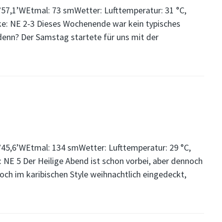
°57,1’WEtmal: 73 smWetter: Lufttemperatur: 31 °C,
ke: NE 2-3 Dieses Wochenende war kein typisches
denn? Der Samstag startete für uns mit der
°45,6’WEtmal: 134 smWetter: Lufttemperatur: 29 °C,
 NE 5 Der Heilige Abend ist schon vorbei, aber dennoch
och im karibischen Style weihnachtlich eingedeckt,