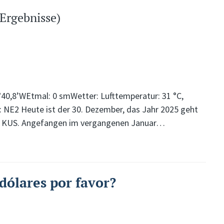
 Ergebnisse)
°40,8’WEtmal: 0 smWetter: Lufttemperatur: 31 °C,
: NE2 Heute ist der 30. Dezember, das Jahr 2025 geht
von KUS. Angefangen im vergangenen Januar…
dólares por favor?