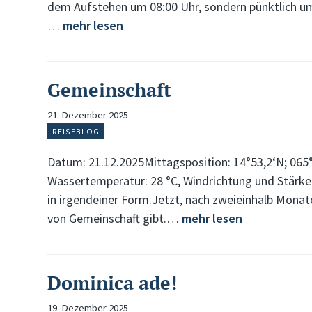
dem Aufstehen um 08:00 Uhr, sondern pünktlich u
…
mehr lesen
Gemeinschaft
21. Dezember 2025
REISEBLOG
Datum: 21.12.2025Mittagsposition: 14°53,2‘N; 065°
Wassertemperatur: 28 °C, Windrichtung und Stärke
in irgendeiner Form.Jetzt, nach zweieinhalb Monate
von Gemeinschaft gibt.…
mehr lesen
Dominica ade!
19. Dezember 2025