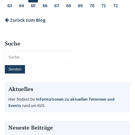
63
64
65
66
67
68
69
70
71
72
Zurück zum Blog
Suche
Aktuelles
Hier findest Du
Informationen zu aktuellen Terminen und
Events
rund um KUS.
Neueste Beiträge