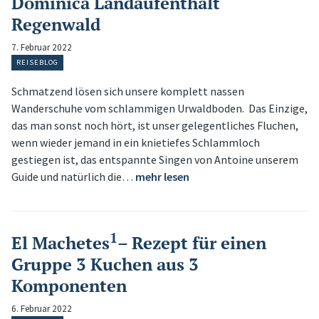
Dominica Landaufenthalt
Regenwald
7. Februar 2022
REISEBLOG
Schmatzend lösen sich unsere komplett nassen
Wanderschuhe vom schlammigen Urwaldboden. Das Einzige,
das man sonst noch hört, ist unser gelegentliches Fluchen,
wenn wieder jemand in ein knietiefes Schlammloch
gestiegen ist, das entspannte Singen von Antoine unserem
Guide und natürlich die…
mehr lesen
1
El Machetes
– Rezept für einen
Gruppe 3 Kuchen aus 3
Komponenten
6. Februar 2022