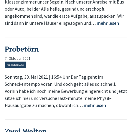
Klassenzimmer unter Segeln. Nach unserer Anreise mit Bus
oder Auto, bei der Alle heile, gesund und erschöpft
angekommen sind, war die erste Aufgabe, auszupacken. Wir
sind dann in unsere Häuser eingezogen und…
mehr lesen
Probetörn
7. Oktober 2021
REISEBLOG
Sonntag, 30. Mai 2021 | 16:54 Uhr Der Tag geht im
Schneckentempo voran. Und doch geht alles so schnell.
Vorhin habe ich noch meine Bewerbung eingereicht und jetzt
sitze ich hier und versuche last-minute meine Physik-
Hausaufgabe zu machen, obwohl ich…
mehr lesen
Zwei Welten