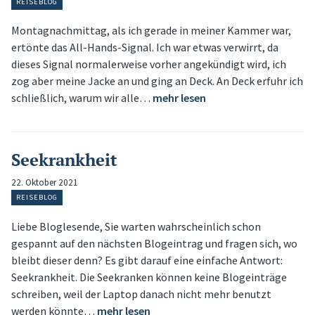
REISEBLOG
Montagnachmittag, als ich gerade in meiner Kammer war,
ertönte das All-Hands-Signal. Ich war etwas verwirrt, da
dieses Signal normalerweise vorher angekündigt wird, ich
zog aber meine Jacke an und ging an Deck. An Deck erfuhr ich
schließlich, warum wir alle…
mehr lesen
Seekrankheit
22. Oktober 2021
REISEBLOG
Liebe Bloglesende, Sie warten wahrscheinlich schon
gespannt auf den nächsten Blogeintrag und fragen sich, wo
bleibt dieser denn? Es gibt darauf eine einfache Antwort:
Seekrankheit. Die Seekranken können keine Blogeinträge
schreiben, weil der Laptop danach nicht mehr benutzt
werden könnte…
mehr lesen