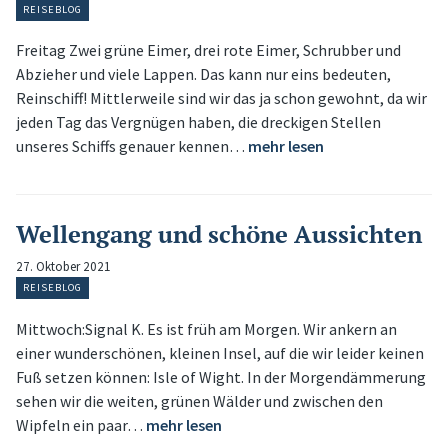
REISEBLOG
Freitag Zwei grüne Eimer, drei rote Eimer, Schrubber und
Abzieher und viele Lappen. Das kann nur eins bedeuten,
Reinschiff! Mittlerweile sind wir das ja schon gewohnt, da wir
jeden Tag das Vergnügen haben, die dreckigen Stellen
unseres Schiffs genauer kennen…
mehr lesen
Wellengang und schöne Aussichten
27. Oktober 2021
REISEBLOG
Mittwoch:Signal K. Es ist früh am Morgen. Wir ankern an
einer wunderschönen, kleinen Insel, auf die wir leider keinen
Fuß setzen können: Isle of Wight. In der Morgendämmerung
sehen wir die weiten, grünen Wälder und zwischen den
Wipfeln ein paar…
mehr lesen