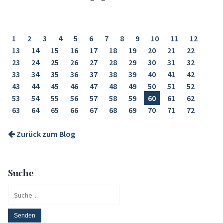
1
2
3
4
5
6
7
8
9
10
11
12
13
14
15
16
17
18
19
20
21
22
23
24
25
26
27
28
29
30
31
32
33
34
35
36
37
38
39
40
41
42
43
44
45
46
47
48
49
50
51
52
53
54
55
56
57
58
59
60
61
62
63
64
65
66
67
68
69
70
71
72
Zurück zum Blog
Suche