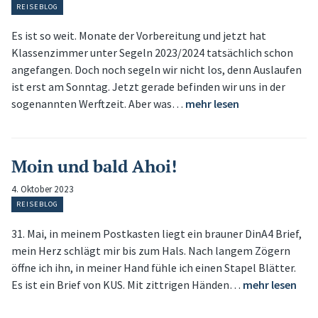
REISEBLOG
Es ist so weit. Monate der Vorbereitung und jetzt hat
Klassenzimmer unter Segeln 2023/2024 tatsächlich schon
angefangen. Doch noch segeln wir nicht los, denn Auslaufen
ist erst am Sonntag. Jetzt gerade befinden wir uns in der
sogenannten Werftzeit. Aber was…
mehr lesen
Moin und bald Ahoi!
4. Oktober 2023
REISEBLOG
31. Mai, in meinem Postkasten liegt ein brauner DinA4 Brief,
mein Herz schlägt mir bis zum Hals. Nach langem Zögern
öffne ich ihn, in meiner Hand fühle ich einen Stapel Blätter.
Es ist ein Brief von KUS. Mit zittrigen Händen…
mehr lesen