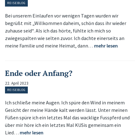
REISEBLOG
Bei unserem Einlaufen vor wenigen Tagen wurden wir
begrüßt mit „Willkommen daheim, schön dass ihr wieder
zuhause seid“. Als ich das hörte, fühlte ich mich so
zwiegespalten wie selten zuvor. Ich dachte einerseits an
meine Familie und meine Heimat, dann…
mehr lesen
Ende oder Anfang?
22. April 2023
REISEBLOG
Ich schließe meine Augen. Ich spüre den Wind in meinem
Gesicht der meine Hände kalt werden lässt. Unter meinen
Füßen spüre ich ein letztes Mal das wacklige Fusspferd und
über mir höre ich ein letztes Mal KUSis gemeinsam ein
Lied…
mehr lesen