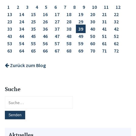
1
2
3
4
5
6
7
8
9
10
11
12
13
14
15
16
17
18
19
20
21
22
23
24
25
26
27
28
29
30
31
32
33
34
35
36
37
38
39
40
41
42
43
44
45
46
47
48
49
50
51
52
53
54
55
56
57
58
59
60
61
62
63
64
65
66
67
68
69
70
71
72
Zurück zum Blog
Suche
Aktuelles