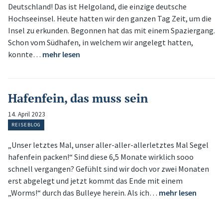
Deutschland! Das ist Helgoland, die einzige deutsche
Hochseeinsel. Heute hatten wir den ganzen Tag Zeit, um die
Insel zu erkunden. Begonnen hat das mit einem Spaziergang.
Schon vom Südhafen, in welchem wir angelegt hatten,
konnte…
mehr lesen
Hafenfein, das muss sein
14. April 2023
REISEBLOG
„Unser letztes Mal, unser aller-aller-allerletztes Mal Segel
hafenfein packen!“ Sind diese 6,5 Monate wirklich sooo
schnell vergangen? Gefühlt sind wir doch vor zwei Monaten
erst abgelegt und jetzt kommt das Ende mit einem
„Worms!“ durch das Bulleye herein. Als ich…
mehr lesen