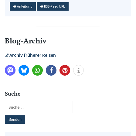
Anleitung
RSS-Feed URL
Blog-Archiv
Archiv früherer Reisen
Suche