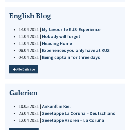
English Blog
14.04.2021 |
My favourite KUS-Experience
11.04.2021 |
Nobody will forget
11.04.2021 |
Heading Home
08.04.2021 |
Experiences you only have at KUS
04.04.2021 |
Being captain for three days
Alle Beiträge
Galerien
10.05.2021 |
Ankunft in Kiel
23.04.2021 |
Seeetappe La Coruña – Deutschland
12.04.2021 |
Seeetappe Azoren – La Coruña