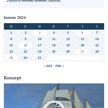
Zurück in meinem anderen Zuhause
Januar 2024
M
D
M
D
F
S
S
1
2
3
4
5
6
7
8
9
10
11
12
13
14
15
16
17
18
19
20
21
22
23
24
25
26
27
28
29
30
31
« DEZ.
FEB. »
Konzept