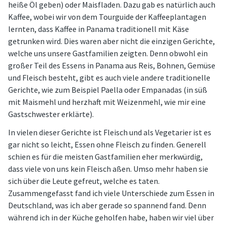
heiße Öl geben) oder Maisfladen. Dazu gab es natürlich auch
Kaffee, wobei wir von dem Tourguide der Kaffeeplantagen
lernten, dass Kaffee in Panama traditionell mit Käse
getrunken wird. Dies waren aber nicht die einzigen Gerichte,
welche uns unsere Gastfamilien zeigten. Denn obwohl ein
großer Teil des Essens in Panama aus Reis, Bohnen, Gemüse
und Fleisch besteht, gibt es auch viele andere traditionelle
Gerichte, wie zum Beispiel Paella oder Empanadas (in süß
mit Maismehl und herzhaft mit Weizenmehl, wie mir eine
Gastschwester erklärte).
In vielen dieser Gerichte ist Fleisch und als Vegetarier ist es
gar nicht so leicht, Essen ohne Fleisch zu finden. Generell
schien es für die meisten Gastfamilien eher merkwürdig,
dass viele von uns kein Fleisch aßen. Umso mehr haben sie
sich über die Leute gefreut, welche es taten.
Zusammengefasst fand ich viele Unterschiede zum Essen in
Deutschland, was ich aber gerade so spannend fand. Denn
während ich in der Küche geholfen habe, haben wir viel über