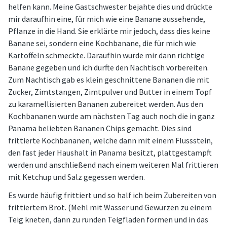
helfen kann. Meine Gastschwester bejahte dies und drückte
mir daraufhin eine, für mich wie eine Banane aussehende,
Pflanze in die Hand. Sie erklärte mir jedoch, dass dies keine
Banane sei, sondern eine Kochbanane, die für mich wie
Kartoffeln schmeckte. Daraufhin wurde mir dann richtige
Banane gegeben und ich durfte den Nachtisch vorbereiten.
Zum Nachtisch gab es klein geschnittene Bananen die mit
Zucker, Zimtstangen, Zimtpulver und Butter in einem Topf
zu karamellisierten Bananen zubereitet werden. Aus den
Kochbananen wurde am nächsten Tag auch noch die in ganz
Panama beliebten Bananen Chips gemacht. Dies sind
frittierte Kochbananen, welche dann mit einem Flussstein,
den fast jeder Haushalt in Panama besitzt, plattgestampft
werden und anschließend nach einem weiteren Mal frittieren
mit Ketchup und Salz gegessen werden.
Es wurde häufig frittiert und so half ich beim Zubereiten von
frittiertem Brot. (Mehl mit Wasser und Gewürzen zu einem
Teig kneten, dann zu runden Teigfladen formen und in das