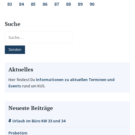
83
84
85
86
87
88
89
90
Suche
Aktuelles
Hier findest Du
Informationen zu aktuellen Terminen und
Events
rund um KUS.
Neueste Beiträge
Urlaub im Büro KW 33 und 34
Probetörn