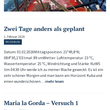
Zwei Tage anders als geplant
1. Februar 2026
REISEBLOG
Datum: 01.02.2026Mittagsposition: 21°49,8‘N;
084°30,1’EEtmal: 89 smWetter: Lufttemperatur: 23 °C,
Wassertemperatur: 25 °C, Windrichtung und Stärke: NzW5
Um 04:30 Uhr werde ich zu meiner Wache geweckt. Es ist ein
sehr schöner Morgen und man kann am Horizont Kuba und
einen wunderschönen…
mehr lesen
Maria la Gorda – Versuch 1