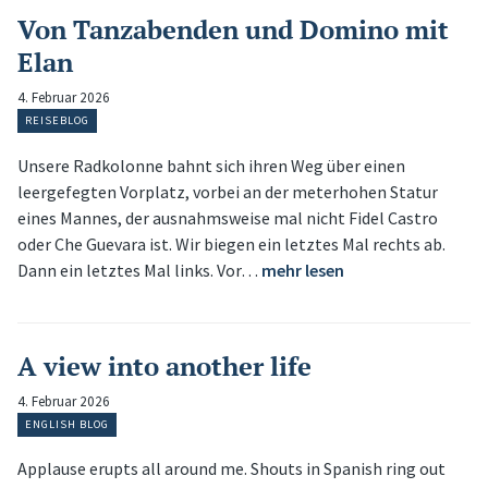
Von Tanzabenden und Domino mit
Elan
4. Februar 2026
REISEBLOG
Unsere Radkolonne bahnt sich ihren Weg über einen
leergefegten Vorplatz, vorbei an der meterhohen Statur
eines Mannes, der ausnahmsweise mal nicht Fidel Castro
oder Che Guevara ist. Wir biegen ein letztes Mal rechts ab.
Dann ein letztes Mal links. Vor…
mehr lesen
A view into another life
4. Februar 2026
ENGLISH BLOG
Applause erupts all around me. Shouts in Spanish ring out