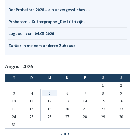
Der Probetörn 2026 – ein unvergessliches …
Probetörn – Kuttergruppe „Die Lüttis�…
Logbuch vom 04.05.2026
Zurück in meinem anderen Zuhause
August 2026
M
D
M
D
F
S
S
1
2
3
4
5
6
7
8
9
10
11
12
13
14
15
16
17
18
19
20
21
22
23
24
25
26
27
28
29
30
31
« JUNI