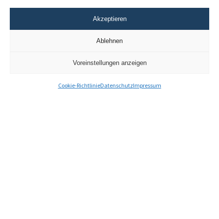
Zum Blog-Archiv
Akzeptieren
Ablehnen
Navigation
Voreinstellungen anzeigen
Aktuelles
Interner Bereich
Kontakt
Cookie-Richtlinie
Datenschutz
Impressum
KUS-Flyer
Impressum
Datenschutz
Barrierefreiheit
Cookie-Richtlinie (EU)