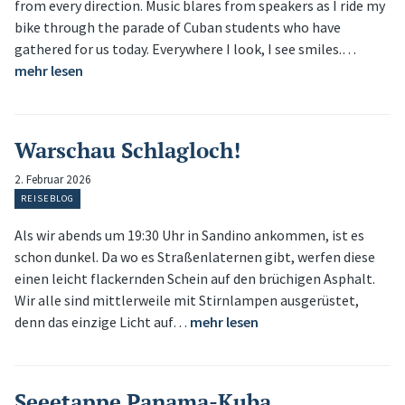
from every direction. Music blares from speakers as I ride my
bike through the parade of Cuban students who have
gathered for us today. Everywhere I look, I see smiles.…
mehr lesen
Warschau Schlagloch!
2. Februar 2026
REISEBLOG
Als wir abends um 19:30 Uhr in Sandino ankommen, ist es
schon dunkel. Da wo es Straßenlaternen gibt, werfen diese
einen leicht flackernden Schein auf den brüchigen Asphalt.
Wir alle sind mittlerweile mit Stirnlampen ausgerüstet,
denn das einzige Licht auf…
mehr lesen
Seeetappe Panama-Kuba