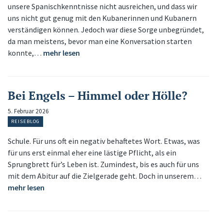
unsere Spanischkenntnisse nicht ausreichen, und dass wir
uns nicht gut genug mit den Kubanerinnen und Kubanern
verständigen können. Jedoch war diese Sorge unbegründet,
da man meistens, bevor man eine Konversation starten
konnte,…
mehr lesen
Bei Engels – Himmel oder Hölle?
5. Februar 2026
REISEBLOG
Schule. Für uns oft ein negativ behaftetes Wort. Etwas, was
für uns erst einmal eher eine lästige Pflicht, als ein
Sprungbrett für’s Leben ist. Zumindest, bis es auch für uns
mit dem Abitur auf die Zielgerade geht. Doch in unserem…
mehr lesen