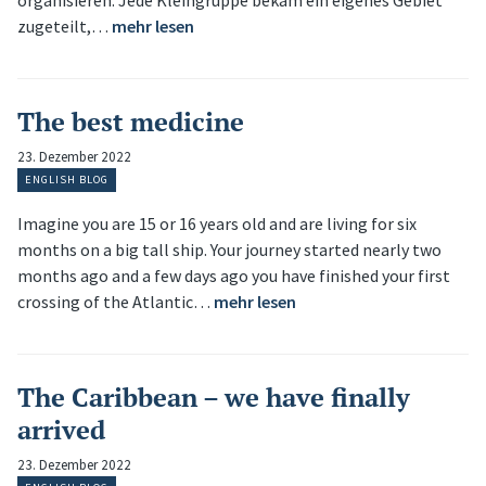
zugeteilt,…
mehr lesen
The best medicine
23. Dezember 2022
ENGLISH BLOG
Imagine you are 15 or 16 years old and are living for six
months on a big tall ship. Your journey started nearly two
months ago and a few days ago you have finished your first
crossing of the Atlantic…
mehr lesen
The Caribbean – we have finally
arrived
23. Dezember 2022