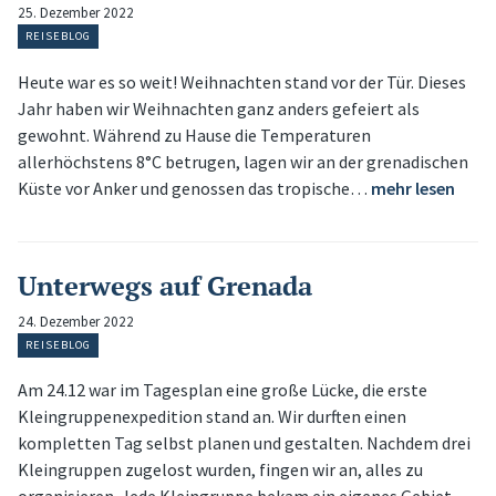
25. Dezember 2022
REISEBLOG
Heute war es so weit! Weihnachten stand vor der Tür. Dieses
Jahr haben wir Weihnachten ganz anders gefeiert als
gewohnt. Während zu Hause die Temperaturen
allerhöchstens 8°C betrugen, lagen wir an der grenadischen
Küste vor Anker und genossen das tropische…
mehr lesen
Unterwegs auf Grenada
24. Dezember 2022
REISEBLOG
Am 24.12 war im Tagesplan eine große Lücke, die erste
Kleingruppenexpedition stand an. Wir durften einen
kompletten Tag selbst planen und gestalten. Nachdem drei
Kleingruppen zugelost wurden, fingen wir an, alles zu
organisieren. Jede Kleingruppe bekam ein eigenes Gebiet