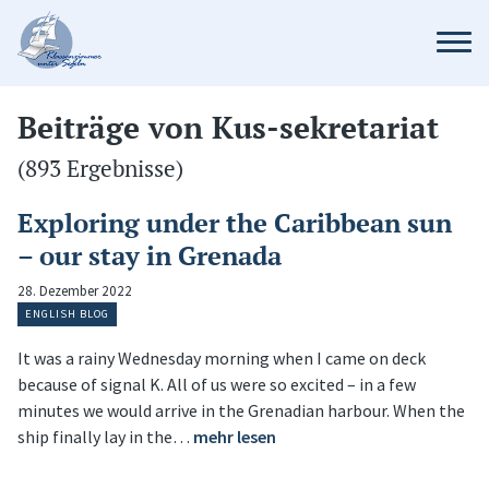
Beiträge von Kus-sekretariat
(893 Ergebnisse)
Exploring under the Caribbean sun
– our stay in Grenada
28. Dezember 2022
ENGLISH BLOG
It was a rainy Wednesday morning when I came on deck
because of signal K. All of us were so excited – in a few
minutes we would arrive in the Grenadian harbour. When the
ship finally lay in the…
mehr lesen