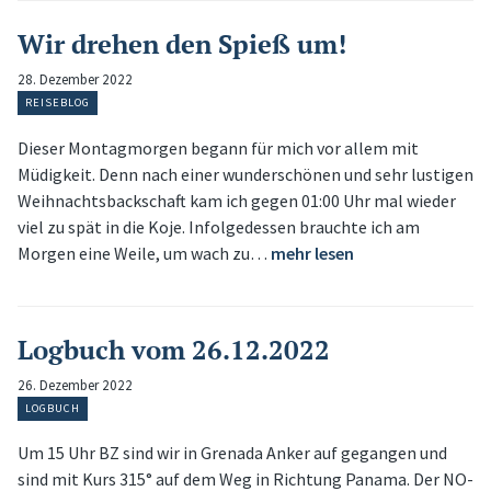
Wir drehen den Spieß um!
28. Dezember 2022
REISEBLOG
Dieser Montagmorgen begann für mich vor allem mit
Müdigkeit. Denn nach einer wunderschönen und sehr lustigen
Weihnachtsbackschaft kam ich gegen 01:00 Uhr mal wieder
viel zu spät in die Koje. Infolgedessen brauchte ich am
Morgen eine Weile, um wach zu…
mehr lesen
Logbuch vom 26.12.2022
26. Dezember 2022
LOGBUCH
Um 15 Uhr BZ sind wir in Grenada Anker auf gegangen und
sind mit Kurs 315° auf dem Weg in Richtung Panama. Der NO-