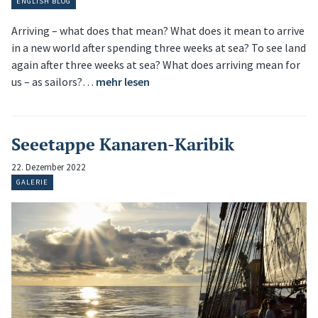
ENGLISH BLOG
Arriving – what does that mean? What does it mean to arrive
in a new world after spending three weeks at sea? To see land
again after three weeks at sea? What does arriving mean for
us – as sailors?…
mehr lesen
Seeetappe Kanaren-Karibik
22. Dezember 2022
GALERIE