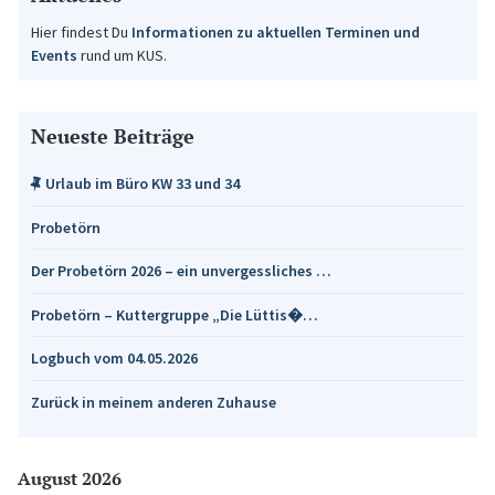
Hier findest Du
Informationen zu aktuellen Terminen und
Events
rund um KUS.
Neueste Beiträge
Urlaub im Büro KW 33 und 34
Probetörn
Der Probetörn 2026 – ein unvergessliches …
Probetörn – Kuttergruppe „Die Lüttis�…
Logbuch vom 04.05.2026
Zurück in meinem anderen Zuhause
August 2026