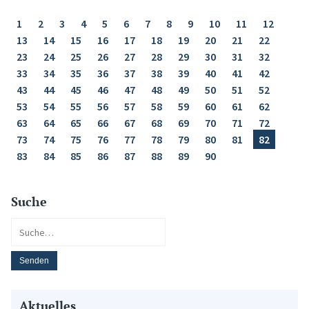
1
2
3
4
5
6
7
8
9
10
11
12
13
14
15
16
17
18
19
20
21
22
23
24
25
26
27
28
29
30
31
32
33
34
35
36
37
38
39
40
41
42
43
44
45
46
47
48
49
50
51
52
53
54
55
56
57
58
59
60
61
62
63
64
65
66
67
68
69
70
71
72
73
74
75
76
77
78
79
80
81
82
83
84
85
86
87
88
89
90
Suche
Aktuelles