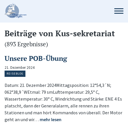
Beiträge von Kus-sekretariat
(893 Ergebnisse)
Unsere POB-Übung
21. Dezember 2024
REISEBLOG
Datum: 21. Dezember 2024Mittagsposition: 12°54,3´N;
062°38,9´WEtmal: 79 smLufttemperatur: 29,5° C,
Wassertemperatur: 30° C, Windrichtung und Stärke: ENE 4 Es
platscht, dann der Generalalarm, alle rennen zu ihren
Stationen und man hört Kommandos von überall. Der Motor
geht an und wir…
mehr lesen