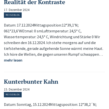
Realität der Kontraste
17. Dezember 2024
REISEBLOG
Datum: 17.12.2024Mittagsposition:12°39,1’N;
061°23,6’WEtmal: 0 smLufttemperatur: 24,5° C,
Wassertemperatur: 24,5° C, Windrichtung und Stärke 0 Wir
schreiben den 16.12.2024. Ich stehe morgens auf und die
tiefstehende, gerade aufgehende Sonne wärmt meine Haut.
Ich höre die Wellen, die gegen unseren Rumpf schwappen…
mehr lesen
Kunterbunter Kahn
15. Dezember 2024
REISEBLOG
Datum: Sonntag, 15.12.2024Mittagsposition: 12°38,2´N;