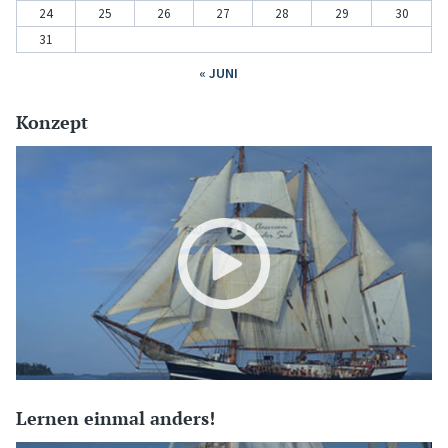
24
25
26
27
28
29
30
31
« JUNI
Konzept
Lernen einmal anders!