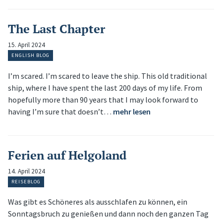
The Last Chapter
15. April 2024
ENGLISH BLOG
I’m scared. I’m scared to leave the ship. This old traditional
ship, where I have spent the last 200 days of my life. From
hopefully more than 90 years that I may look forward to
having I’m sure that doesn’t…
mehr lesen
Ferien auf Helgoland
14. April 2024
REISEBLOG
Was gibt es Schöneres als ausschlafen zu können, ein
Sonntagsbruch zu genießen und dann noch den ganzen Tag