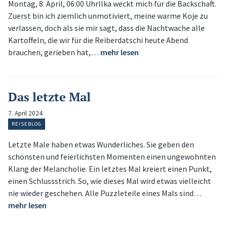
Montag, 8. April, 06:00 UhrIlka weckt mich für die Backschaft.
Zuerst bin ich ziemlich unmotiviert, meine warme Koje zu
verlassen, doch als sie mir sagt, dass die Nachtwache alle
Kartoffeln, die wir für die Reiberdatschi heute Abend
brauchen, gerieben hat,…
mehr lesen
Das letzte Mal
7. April 2024
REISEBLOG
Letzte Male haben etwas Wunderliches. Sie geben den
schönsten und feierlichsten Momenten einen ungewohnten
Klang der Melancholie. Ein letztes Mal kreiert einen Punkt,
einen Schlussstrich. So, wie dieses Mal wird etwas vielleicht
nie wieder geschehen. Alle Puzzleteile eines Mals sind…
mehr lesen