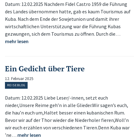
Datum: 12.02.2025 Nachdem Fidel Castro 1959 die Führung
des Landes übernommen hatte, gab es kaum Tourismus auf
Kuba. Nach dem Ende der Sowjetunion und damit ihrer
wirtschaftlichen Unterstützung war die Führung Kubas
gezwungen, sich dem Tourismus zu öffnen. Durch die…
mehr lesen
Ein Gedicht über Tiere
12. Februar 2025
REISEBLOG
Datum: 12.02.2025 Liebe Leser/-innen, setzt euch
nieder,Unsere Reime geh’n in alle Glieder.Wir sagen’s euch,
die hau’n euch um,Haltet besser einen kubanischen Rum.
Bevor wir auf der Thor wieder die Niederholer fieren,Woll’n
wir euch erzählen von verschiedenen Tieren.Denn Kuba war
’ne…
mehr lesen