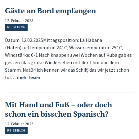
Gäste an Bord empfangen
12. Februar 2025
REISEBLOG
Datum: 12.02.2025Mittagsposition: La Habana
(Hafen)Lufttemperatur: 24° C, Wassertemperatur: 25° C,
Windstärke: 0-1 Nach knappen zwei Wochen auf Kuba gab es
gestern das große Wiedersehen mit der Thor und dem
Stamm. Natürlich kennen wir das Schiff, das wir jetzt schon
für…
mehr lesen
Mit Hand und Fuß – oder doch
schon ein bisschen Spanisch?
12. Februar 2025
REISEBLOG