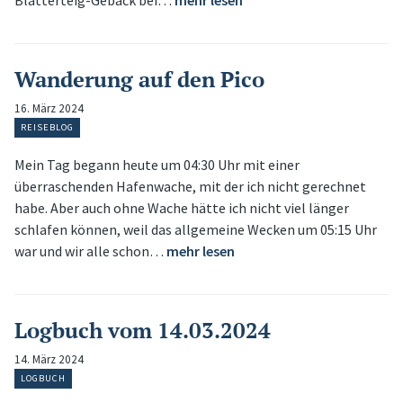
Blätterteig-Gebäck bei…
mehr lesen
Wanderung auf den Pico
16. März 2024
REISEBLOG
Mein Tag begann heute um 04:30 Uhr mit einer
überraschenden Hafenwache, mit der ich nicht gerechnet
habe. Aber auch ohne Wache hätte ich nicht viel länger
schlafen können, weil das allgemeine Wecken um 05:15 Uhr
war und wir alle schon…
mehr lesen
Logbuch vom 14.03.2024
14. März 2024
LOGBUCH