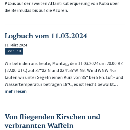
KUSis auf der zweiten Atlantiküberquerung von Kuba über
die Bermudas bis auf die Azoren.
Logbuch vom 11.03.2024
11. März 2024
LOGBUCH
Wir befinden uns heute, Montag, den 11.03.2024 um 20:00 BZ
(22:00 UTC) auf 37°03’N und 034°55’W. Mit Wind WNW 4-5
laufen wir unter Segeln einen Kurs von 85° bei 5 kn. Luft- und
Wassertemperatur betragen 18°C, es ist leicht bewölkt.…
mehr lesen
Von fliegenden Kirschen und
verbrannten Waffeln