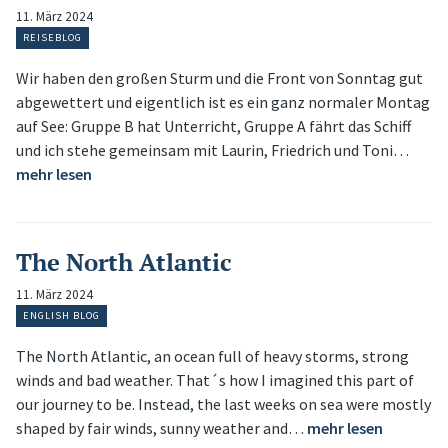
11. März 2024
REISEBLOG
Wir haben den großen Sturm und die Front von Sonntag gut
abgewettert und eigentlich ist es ein ganz normaler Montag
auf See: Gruppe B hat Unterricht, Gruppe A fährt das Schiff
und ich stehe gemeinsam mit Laurin, Friedrich und Toni…
mehr lesen
The North Atlantic
11. März 2024
ENGLISH BLOG
The North Atlantic, an ocean full of heavy storms, strong
winds and bad weather. That´s how I imagined this part of
our journey to be. Instead, the last weeks on sea were mostly
shaped by fair winds, sunny weather and…
mehr lesen