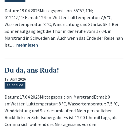
Datum: 19.04.2026Mittagsposition: 55°57,1‘N;
012°42,1’EEtmal: 124 smWetter: Lufttemperatur: 7,5 °C,
Wassertemperatur: 8 °C, Windrichtung und Stärke: SE 1 Bei
Sonnenaufgang legt die Thor in der Frühe vom 17.04. in
Marstrand in Schweden an. Auch wenn das Ende der Reise nah
ist,…
mehr lesen
Du da, ans Ruda!
17. April 2026
REISEBLOG
Datum: 17.04.2026Mittagsposition: MarstrandEtmal: 0
smWetter: Lufttemperatur: 8 °C, Wassertemperatur: 7,5 °C,
Windrichtung und Stärke: umlaufend Mein persönlicher
Rückblick der Schiffsübergabe:Es ist 12:00 Uhr mittags, als
Corinna sich während des Mittagessens vor den