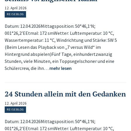
12. April 2026
REISEBLOG
Datum: 12.04.2026Mittagsposition: 50°46,1‘N;
001°26,2’EEtmal: 172 smWetter: Lufttemperatur: 10 °C,
Wassertemperatur: 11 °C, Windrichtung und Stärke: SW 5
(Beim Lesen das Playback von „7 versus Wild“ im
Hintergrund abspielen)Fünf Tage, einhundertzwanzig
Stunden, viele Minuten, ein Toppsegelschoner und eine
Schülercrew, die ihn…
mehr lesen
24 Stunden allein mit den Gedanken
12. April 2026
REISEBLOG
Datum: 12.04.2026Mittagsposition: 50°46,1‘N;
001°26,2’EEtmal: 172 smWetter: Lufttemperatur: 10 °C,