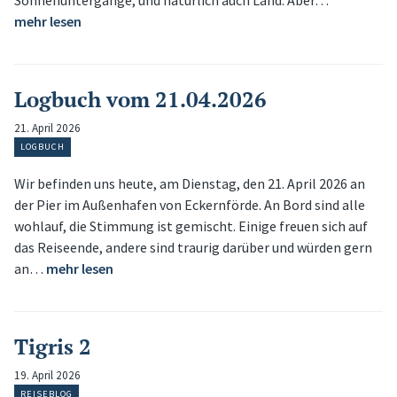
Sonnenuntergänge, und natürlich auch Land. Aber…
mehr lesen
Logbuch vom 21.04.2026
21. April 2026
LOGBUCH
Wir befinden uns heute, am Dienstag, den 21. April 2026 an
der Pier im Außenhafen von Eckernförde. An Bord sind alle
wohlauf, die Stimmung ist gemischt. Einige freuen sich auf
das Reiseende, andere sind traurig darüber und würden gern
an…
mehr lesen
Tigris 2
19. April 2026
REISEBLOG