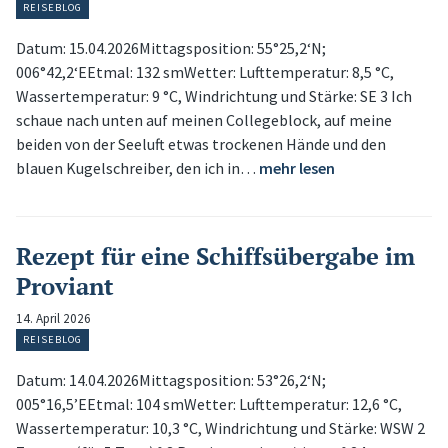
REISEBLOG
Datum: 15.04.2026Mittagsposition: 55°25,2‘N;
006°42,2‘EEtmal: 132 smWetter: Lufttemperatur: 8,5 °C,
Wassertemperatur: 9 °C, Windrichtung und Stärke: SE 3 Ich
schaue nach unten auf meinen Collegeblock, auf meine
beiden von der Seeluft etwas trockenen Hände und den
blauen Kugelschreiber, den ich in…
mehr lesen
Rezept für eine Schiffsübergabe im
Proviant
14. April 2026
REISEBLOG
Datum: 14.04.2026Mittagsposition: 53°26,2‘N;
005°16,5’EEtmal: 104 smWetter: Lufttemperatur: 12,6 °C,
Wassertemperatur: 10,3 °C, Windrichtung und Stärke: WSW 2