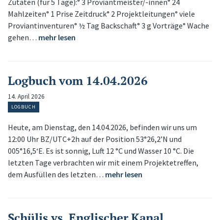
Zutaten (für 5 Tage):° 3 Proviantmeister/-innen° 24
Mahlzeiten° 1 Prise Zeitdruck° 2 Projektleitungen° viele
Proviantinventuren° ½ Tag Backschaft° 3 g Vorträge° Wache
gehen…
mehr lesen
Logbuch vom 14.04.2026
14. April 2026
LOGBUCH
Heute, am Dienstag, den 14.04.2026, befinden wir uns um
12:00 Uhr BZ/UTC+2h auf der Position 53°26,2’N und
005°16,5‘E. Es ist sonnig, Luft 12 °C und Wasser 10 °C. Die
letzten Tage verbrachten wir mit einem Projektetreffen,
dem Ausfüllen des letzten…
mehr lesen
Schülis vs. Englischer Kanal