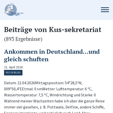
Beiträge von Kus-sekretariat
(893 Ergebnisse)
Ankommen in Deutschland…und
gleich schuften
21. April 2026
REISEBLOG
Datum: 21.04.2026Mittagsposition: 54°28,5‘N;
009°50,4’EEtmal: 0 smWetter: Lufttemperatur: 6 °C,
Wassertemperatur: 7,5 °C, Windrichtung und Stärke: 0
Während meiner Wachzeiten habe ich über die ganze Reise
immer viel gesehen, z. B. Pottwale, Delfine, andere Schiffe,